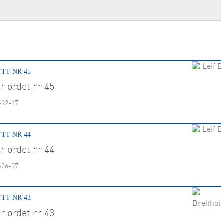
ing & Utveckling
TT NR 45
r ordet nr 45
-12-17
TT NR 44
r ordet nr 44
-06-07
TT NR 43
r ordet nr 43