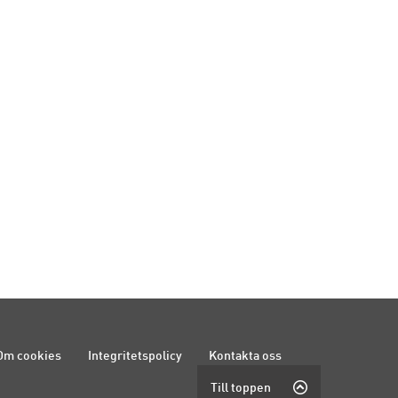
Om cookies
Integritetspolicy
Kontakta oss
Till toppen