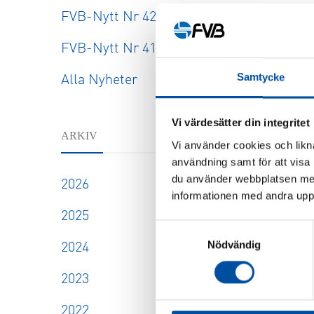
FVB-Nytt Nr 42
FVB-Nytt Nr 41
Samtycke
Alla Nyheter
Vi värdesätter din integritet
ARKIV
Vi använder cookies och likna
användning samt för att visa
du använder webbplatsen med
2026
informationen med andra uppgi
2025
Samtyckesval
Nödvändig
2024
2023
2022