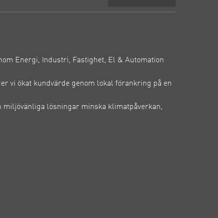
inom Energi, Industri, Fastighet, El & Automation
der vi ökat kundvärde genom lokal förankring på en
 miljövänliga lösningar minska klimatpåverkan,