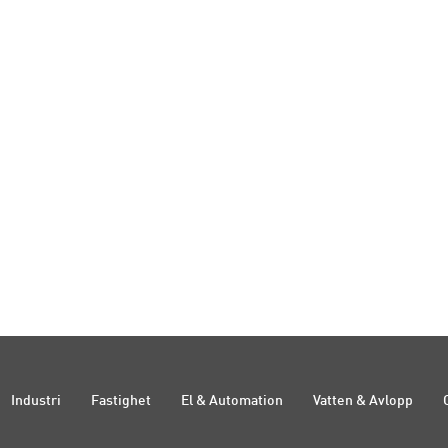
Industri
Fastighet
El & Automation
Vatten & Avlopp