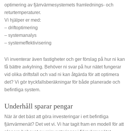
optimering av fjärrvärmesystemets framlednings- och
returtemperaturer.
Vi hjälper er med:
– driftoptimering
– systemanalys
– systemeffektivisering
Vi inventerar även fastigheter och ger förslag på hur ni kan
få bättre avkylning.
Behöver ni svar på hur nätet fungerar
vid olika driftsfall och vad ni kan åtgärda för att optimera
det? Vi gör tryckfallsberäkningar för både planerade och
befintliga system.
Underhåll sparar pengar
När är det bäst att göra investeringar i ert befintliga
fjärrvärmenät? Det vet vi. Vi har tagit fram en modell för att