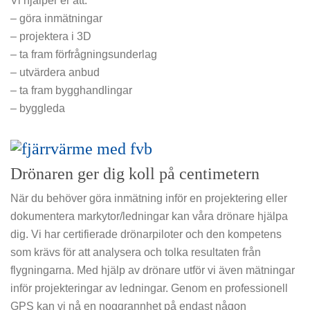
Vi hjälper er att:
– göra inmätningar
– projektera i 3D
– ta fram förfrågningsunderlag
– utvärdera anbud
– ta fram bygghandlingar
– byggleda
Drönaren ger dig koll på centimetern
När du behöver göra inmätning inför en projektering eller
dokumentera markytor/ledningar kan våra drönare hjälpa
dig. Vi har certifierade drönarpiloter och den kompetens
som krävs för att analysera och tolka resultaten från
flygningarna. Med hjälp av drönare utför vi även mätningar
inför projekteringar av ledningar. Genom en professionell
GPS kan vi nå en noggrannhet på endast någon