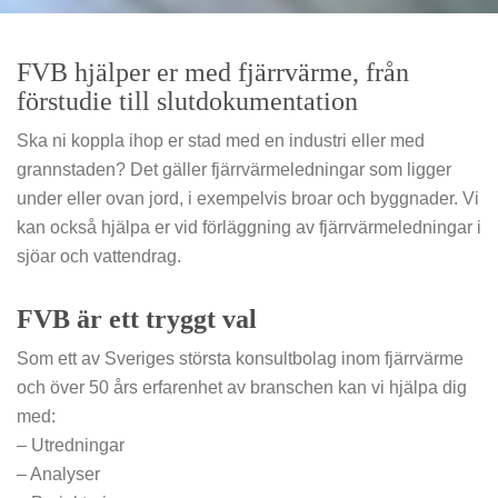
FVB hjälper er med fjärrvärme, från
förstudie till slutdokumentation
Ska ni koppla ihop er stad med en industri eller med
grannstaden?
Det gäller fjärrvärmeledningar som ligger
under eller ovan jord, i exempelvis broar och byggnader. Vi
kan också hjälpa er vid förläggning av fjärrvärmeledningar i
sjöar och vattendrag.
FVB är ett tryggt val
Som ett av Sveriges största konsultbolag inom fjärrvärme
och över 50 års erfarenhet av branschen kan vi hjälpa dig
med:
– Utredningar
– Analyser