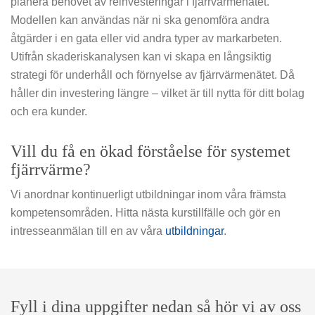
planera behovet av reinvesteringar i fjärrvärmenätet.
Modellen kan användas när ni ska genomföra andra
åtgärder i en gata eller vid andra typer av markarbeten.
Utifrån skaderiskanalysen kan vi skapa en långsiktig
strategi för underhåll och förnyelse av fjärrvärmenätet. Då
håller din investering längre – vilket är till nytta för ditt bolag
och era kunder.
Vill du få en ökad förståelse för systemet
fjärrvärme?
Vi anordnar kontinuerligt utbildningar inom våra främsta
kompetensområden. Hitta nästa kurstillfälle och gör en
intresseanmälan till en av våra
utbildningar
.
Fyll i dina uppgifter nedan så hör vi av oss