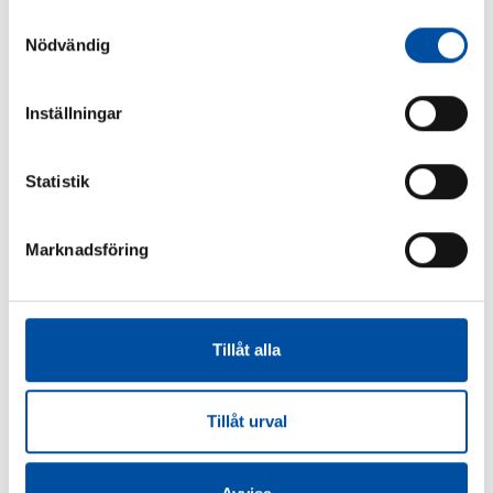
Samtyckesval
Nödvändig
Inställningar
Rubrik
Statistik
Marknadsföring
Rubrik
Tillåt alla
Tillåt urval