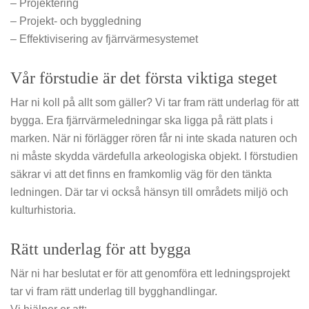
– Projektering
– Projekt- och byggledning
– Effektivisering av fjärrvärmesystemet
Vår förstudie är det första viktiga steget
Har ni koll på allt som gäller?
Vi tar fram rätt underlag för att
bygga. Era fjärrvärmeledningar ska ligga på rätt plats i
marken. När ni förlägger rören får ni inte skada naturen och
ni måste skydda värdefulla arkeologiska objekt. I förstudien
säkrar vi att det finns en framkomlig väg för den tänkta
ledningen. Där tar vi också hänsyn till områdets miljö och
kulturhistoria.
Rätt underlag för att bygga
När ni har beslutat er för att genomföra ett ledningsprojekt
tar vi fram rätt underlag till bygghandlingar.