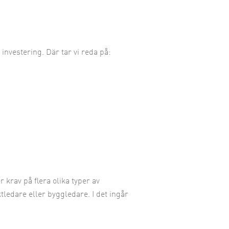
investering. Där tar vi reda på:
 krav på flera olika typer av
ledare eller byggledare. I det ingår