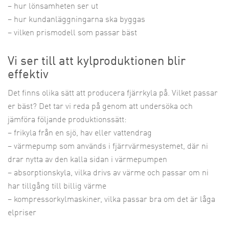
–
hur lönsamheten ser ut
–
hur kundanläggningarna ska byggas
–
vilken prismodell som passar bäst
Vi ser till att kylproduktionen blir
effektiv
Det finns olika sätt att producera fjärrkyla på. Vilket passar
er bäst? Det tar vi reda på genom att undersöka och
jämföra följande produktionssätt:
–
frikyla från en sjö, hav eller vattendrag
–
värmepump som används i fjärrvärmesystemet, där ni
drar nytta av den kalla sidan i värmepumpen
–
absorptionskyla, vilka drivs av värme och passar om ni
har tillgång till billig värme
–
kompressorkylmaskiner, vilka passar bra om det är låga
elpriser