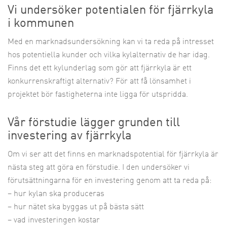
Vi undersöker potentialen för fjärrkyla
i kommunen
Med en marknadsundersökning kan vi ta reda på intresset
hos potentiella kunder och vilka kylalternativ de har idag.
Finns det ett kylunderlag som gör att fjärrkyla är ett
konkurrenskraftigt alternativ? För att få lönsamhet i
projektet bör fastigheterna inte ligga för utspridda.
Vår förstudie lägger grunden till
investering av fjärrkyla
Om vi ser att det finns en marknadspotential för fjärrkyla är
nästa steg att göra en förstudie. I den undersöker vi
förutsättningarna för en investering genom att ta reda på:
–
hur kylan ska produceras
–
hur nätet ska byggas ut på bästa sätt
–
vad investeringen kostar