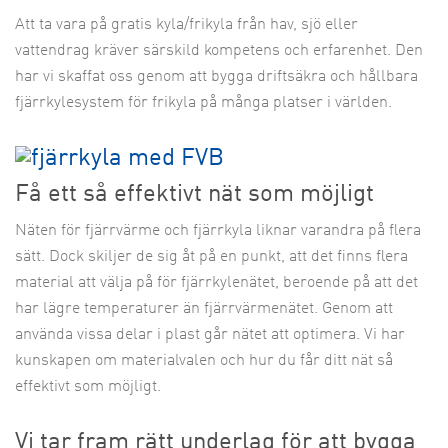
Att ta vara på gratis kyla/frikyla från hav, sjö eller
vattendrag kräver särskild kompetens och erfarenhet. Den
har vi skaffat oss genom att bygga driftsäkra och hållbara
fjärrkylesystem för frikyla på många platser i världen.
Få ett så effektivt nät som möjligt
Näten för fjärrvärme och fjärrkyla liknar varandra på flera
sätt. Dock skiljer de sig åt på en punkt, att det finns flera
material att välja på för fjärrkylenätet, beroende på att det
har lägre temperaturer än fjärrvärmenätet. Genom att
använda vissa delar i plast går nätet att optimera. Vi har
kunskapen om materialvalen och hur du får ditt nät så
effektivt som möjligt.
Vi tar fram rätt underlag för att bygga