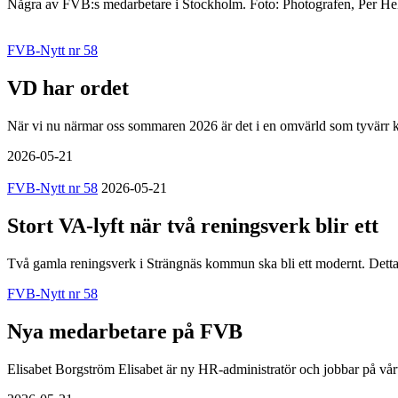
Några av FVB:s medarbetare i Stockholm. Foto: Photografen, Per Helgo
FVB-Nytt nr 58
VD har ordet
När vi nu närmar oss sommaren 2026 är det i en omvärld som tyvärr kä
2026-05-21
FVB-Nytt nr 58
2026-05-21
Stort VA-lyft när två reningsverk blir ett
Två gamla reningsverk i Strängnäs kommun ska bli ett modernt. Detta fö
FVB-Nytt nr 58
Nya medarbetare på FVB
Elisabet Borgström Elisabet är ny HR-administratör och jobbar på vår