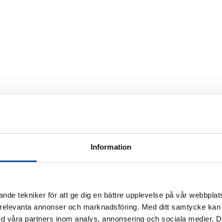
Information
nde tekniker för att ge dig en bättre upplevelse på vår webbplats
 relevanta annonser och marknadsföring. Med ditt samtycke kan 
 våra partners inom analys, annonsering och sociala medier. 