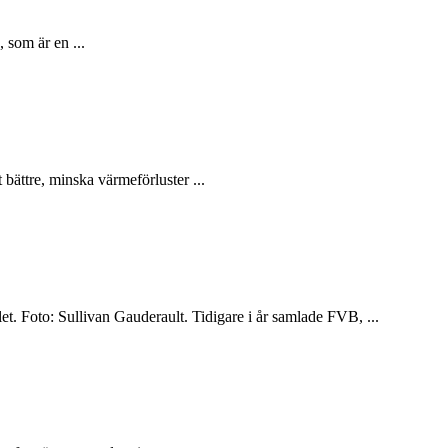
 som är en ...
t bättre, minska värmeförluster ...
. Foto: Sullivan Gauderault. Tidigare i år samlade FVB, ...