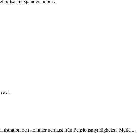
 fortsätta expandera inom ...
 av ...
dministration och kommer närmast från Pensionsmyndigheten. Maria ...