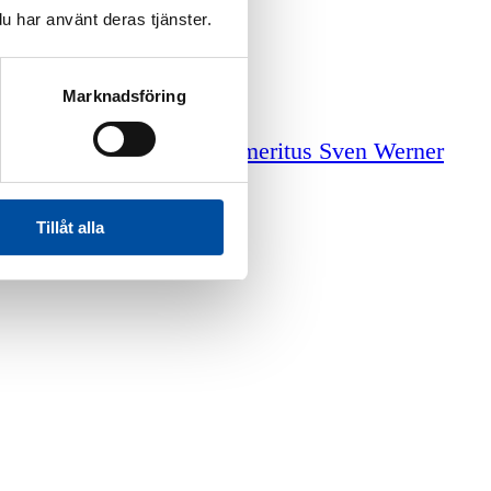
u har använt deras tjänster.
Marknadsföring
iga tjänster
Professor emeritus Sven Werner
Tillåt alla