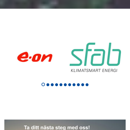
Rubrik
Rubrik