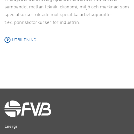
sambandet mellan teknik, ekonomi, miljö och marknad som
specialkurser riktade mot specifika arbetsuppgifter
t.ex. pannskötarkurser för industrin.
UTBILDNING
Energi