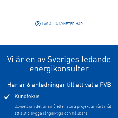
LÄS ALLA NYHETER HÄR
Vi är en av Sveriges ledande
energikonsulter
Här är 6 anledningar till att välja FVB
Kundfokus
Oavsett om det är små eller stora projekt är vårt mål
att alltid bygga långsiktiga och hållbara