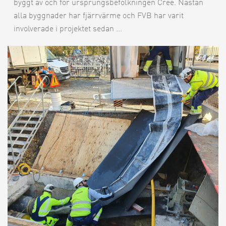
byggt av och för ursprungsbefolkningen Cree. Nästan
alla byggnader har fjärrvärme och FVB har varit
involverade i projektet sedan ...