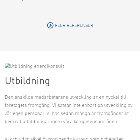
FLER REFERENSER
Utbildning
Den enskilde medarbetarens utveckling är en nyckel till
företagets framgång. Vi satsar inte enbart på utveckling av
vår egen personal. Vi har sedan många år framgångsrikt
bedrivit utbildningar inom våra kompetensområden.
Vi erbjuder såväl övergripande kurser, som behandlar