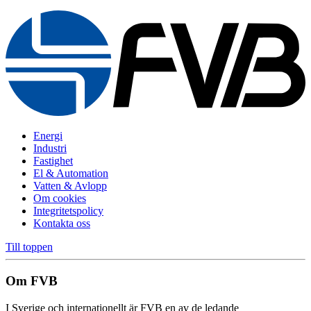
Energi
Industri
Fastighet
El & Automation
Vatten & Avlopp
Om cookies
Integritetspolicy
Kontakta oss
Till toppen
Om FVB
I Sverige och internationellt är FVB en av de ledande