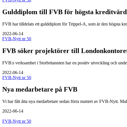
Gulddiplom till FVB för högsta kreditvärd
FVB har tilldelats ett gulddiplom för Trippel-A, som är den högsta kre
2022-06-14
FVB-Nytt nr 50
FVB söker projektörer till Londonkontore
FVB:s verksamhet i Storbritannien har en positiv utveckling och und
2022-06-14
FVB-Nytt nr 50
Nya medarbetare på FVB
Vi har fått åtta nya medarbetare sedan förra numret av FVB-Nytt. Ma
2022-06-14
FVB-Nytt nr 50