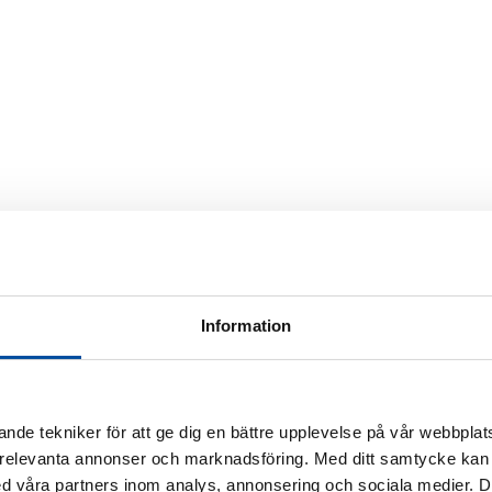
Information
nde tekniker för att ge dig en bättre upplevelse på vår webbplats
 relevanta annonser och marknadsföring. Med ditt samtycke kan 
 våra partners inom analys, annonsering och sociala medier. 