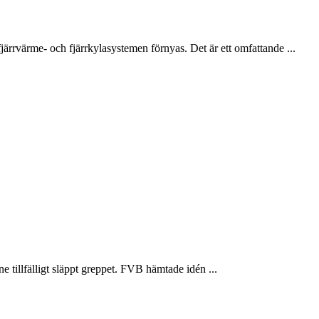
värme- och fjärrkylasystemen förnyas. Det är ett omfattande ...
tillfälligt släppt greppet. FVB hämtade idén ...