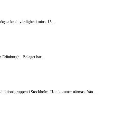
gsta kreditvärdighet i minst 15 ...
h Edinburgh. Bolaget har ...
produktionsgruppen i Stockholm. Hon kommer närmast från ...