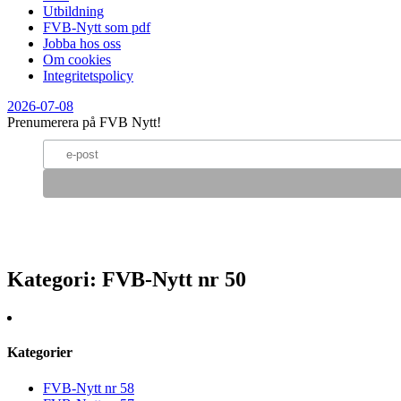
Utbildning
FVB-Nytt som pdf
Jobba hos oss
Om cookies
Integritetspolicy
2026-07-08
Prenumerera på FVB Nytt!
Kategori
: FVB-Nytt nr 50
Kategorier
FVB-Nytt nr 58