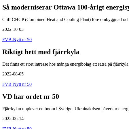
Så moderniserar Ottawa 100-årigt energis
Cliff CHCP (Combined Heat and Cooling Plant) före ombyggnad och mo
2022-10-03
FVB-Nytt nr 50
Riktigt hett med fjärrkyla
Det finns ett stort intresse hos många energibolag att satsa på fjärrky
2022-08-05
FVB-Nytt nr 50
VD har ordet nr 50
Fjärrkylan upplever en boom i Sverige. Ukrainakrisen påverkar energi
2022-06-14
FVB-Nytt nr 50