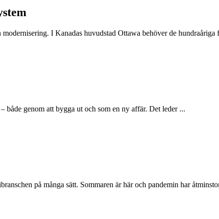
ystem
dernisering. I Kanadas huvudstad Ottawa behöver de hundraåriga fjärr
la – både genom att bygga ut och som en ny affär. Det leder ...
branschen på många sätt. Sommaren är här och pandemin har åtminstone 