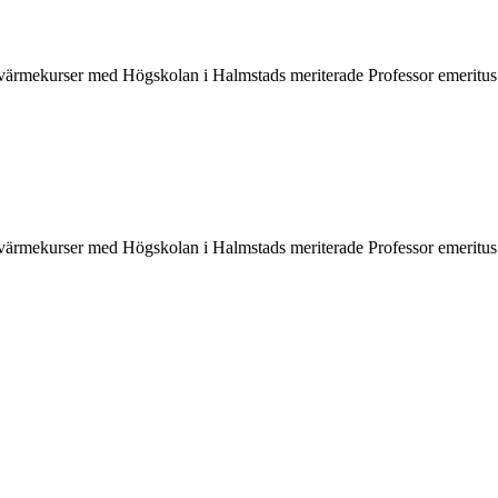
rvärmekurser med Högskolan i Halmstads meriterade Professor emeritus
rvärmekurser med Högskolan i Halmstads meriterade Professor emeritus