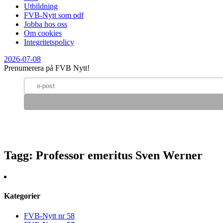
Utbildning
FVB-Nytt som pdf
Jobba hos oss
Om cookies
Integritetspolicy
2026-07-08
Prenumerera på FVB Nytt!
Tagg
: Professor emeritus Sven Werner
Kategorier
FVB-Nytt nr 58