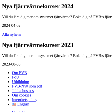
Nya fjärrvärmekurser 2024
Vill du lära dig mer om systemet fjärrvärme? Boka dig på FVB:s fjär
2024-04-02
Alla nyheter
Nya fjärrvärmekurser 2023
Vill du lära dig mer om systemet fjärrvärme? Boka dig på FVB:s fjär
2023-08-03
Om FVB
FoU
Utbildning
FVB-Nytt som pdf
Jobba hos oss
Om cookies
Integritetspolicy
English