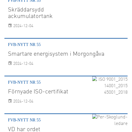
FVB-NYTT NR 55
Skräddarsydd
ackumulatortank
2024-12-04
FVB-NYTT NR 55
Smartare energisystem i Morgongåva
2024-12-04
FVB-NYTT NR 55
Förnyade ISO-certifikat
2024-12-04
FVB-NYTT NR 55
VD har ordet