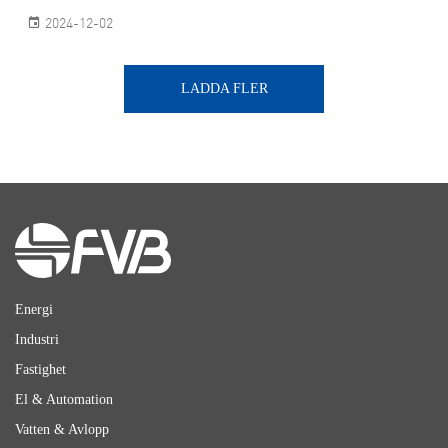
2024-12-02
LADDA FLER
Energi
Industri
Fastighet
El & Automation
Vatten & Avlopp