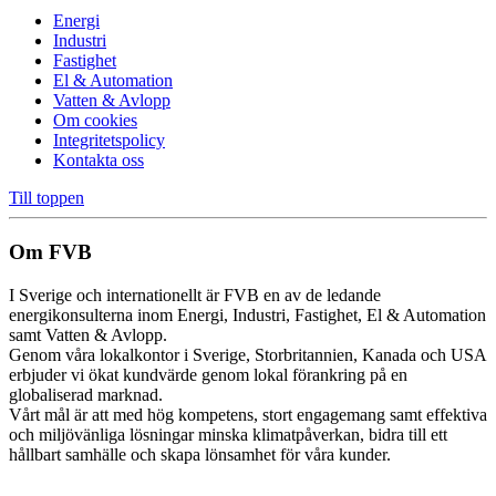
Energi
Industri
Fastighet
El & Automation
Vatten & Avlopp
Om cookies
Integritetspolicy
Kontakta oss
Till toppen
Om FVB
I Sverige och internationellt är FVB en av de ledande
energikonsulterna inom Energi, Industri, Fastighet, El & Automation
samt Vatten & Avlopp.
Genom våra lokalkontor i Sverige, Storbritannien, Kanada och USA
erbjuder vi ökat kundvärde genom lokal förankring på en
globaliserad marknad.
Vårt mål är att med hög kompetens, stort engagemang samt effektiva
och miljövänliga lösningar minska klimatpåverkan, bidra till ett
hållbart samhälle och skapa lönsamhet för våra kunder.
Cookie inställningar