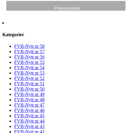
Kategorier
FVB-Nytt nr 58
FVB-Nytt nr 57
FVB-Nytt nr 56
FVB-Nytt nr 55
FVB-Nytt nr 54
FVB-Nytt nr 53
FVB-Nytt nr 52
FVB-Nytt nr 51
FVB-Nytt nr 50
FVB-Nytt nr 49
FVB-Nytt nr 48
FVB-Nytt nr 47
FVB-Nytt nr 46
FVB-Nytt nr 45
FVB-Nytt nr 44
FVB-Nytt nr 43
FVB-Nytt nr 42