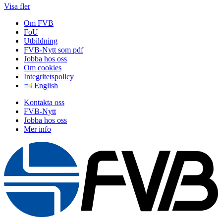
Visa fler
Om FVB
FoU
Utbildning
FVB-Nytt som pdf
Jobba hos oss
Om cookies
Integritetspolicy
English
Kontakta oss
FVB-Nytt
Jobba hos oss
Mer info