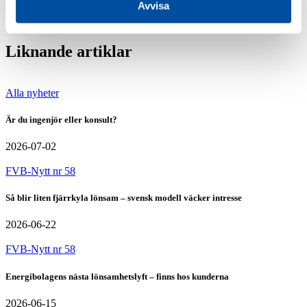
Avvisa
Dela
Liknande artiklar
Alla nyheter
Är du ingenjör eller konsult?
2026-07-02
FVB-Nytt nr 58
Så blir liten fjärrkyla lönsam – svensk modell väcker intresse
2026-06-22
FVB-Nytt nr 58
Energibolagens nästa lönsamhetslyft – finns hos kunderna
2026-06-15