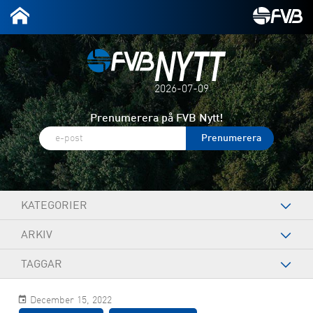
2026-07-09
Prenumerera på FVB Nytt!
KATEGORIER
ARKIV
TAGGAR
December 15, 2022