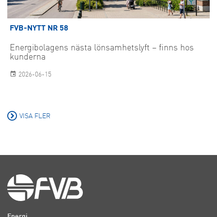
FVB-NYTT NR 58
Energibolagens nästa lönsamhetslyft – finns hos
kunderna
2026-06-15
VISA FLER
Energi