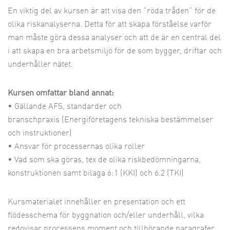
En viktig del av kursen är att visa den ”röda tråden” för de
olika riskanalyserna. Detta för att skapa förståelse varför
man måste göra dessa analyser och att de är en central del
i att skapa en bra arbetsmiljö för de som bygger, driftar och
underhåller nätet.
Kursen omfattar bland annat:
• Gällande AFS, standarder och
branschpraxis (Energiföretagens tekniska bestämmelser
och instruktioner)
• Ansvar för processernas olika roller
• Vad som ska göras, tex de olika riskbedömningarna,
konstruktionen samt bilaga 6:1 (KKI) och 6.2 (TKI)
Kursmaterialet innehåller en presentation och ett
flödesschema för byggnation och/eller underhåll, vilka
redovisar processens moment och tillhörande paragrafer.