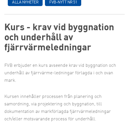
ALLA NYHETER
FVB-NYTT NR 51
Kurs - krav vid byggnation
och underhåll av
fjärrvärmeledningar
FVB erbjuder en kurs avseende krav vid byggnation och
underhåll av fjärrvärme-ledningar förlagda i och ovan
mark.
Kursen innehåller processen från planering och
samordning, via projektering och byggnation, till
dokumentation av markförlagda fjärrvärmeledningar
och/eller motsvarande process för underhåll.