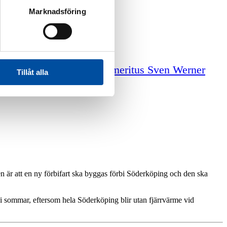
Marknadsföring
iga tjänster
Professor emeritus Sven Werner
Tillåt alla
är att en ny förbifart ska byggas förbi Söderköping och den ska
sommar, eftersom hela Söderköping blir utan fjärrvärme vid