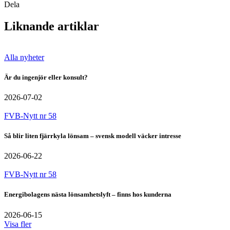
Dela
Liknande artiklar
Alla nyheter
Är du ingenjör eller konsult?
2026-07-02
FVB-Nytt nr 58
Så blir liten fjärrkyla lönsam – svensk modell väcker intresse
2026-06-22
FVB-Nytt nr 58
Energibolagens nästa lönsamhetslyft – finns hos kunderna
2026-06-15
Visa fler