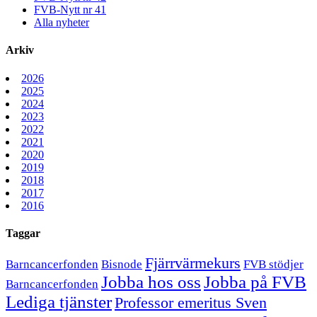
FVB-Nytt nr 41
Alla nyheter
Arkiv
2026
2025
2024
2023
2022
2021
2020
2019
2018
2017
2016
Taggar
Fjärrvärmekurs
Barncancerfonden
Bisnode
FVB stödjer
Jobba hos oss
Jobba på FVB
Barncancerfonden
Lediga tjänster
Professor emeritus Sven