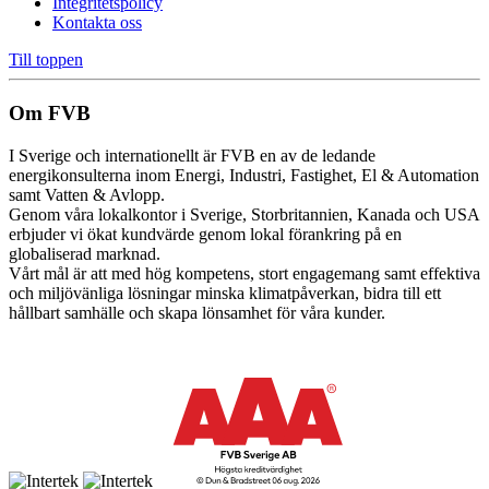
Integritetspolicy
Kontakta oss
Till toppen
Om FVB
I Sverige och internationellt är FVB en av de ledande
energikonsulterna inom Energi, Industri, Fastighet, El & Automation
samt Vatten & Avlopp.
Genom våra lokalkontor i Sverige, Storbritannien, Kanada och USA
erbjuder vi ökat kundvärde genom lokal förankring på en
globaliserad marknad.
Vårt mål är att med hög kompetens, stort engagemang samt effektiva
och miljövänliga lösningar minska klimatpåverkan, bidra till ett
hållbart samhälle och skapa lönsamhet för våra kunder.
Cookie inställningar