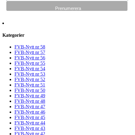
Kategorier
FVB-Nytt nr 58
FVB-Nytt nr 57
FVB-Nytt nr 56
FVB-Nytt nr 55
FVB-Nytt nr 54
FVB-Nytt nr 53
FVB-Nytt nr 52
FVB-Nytt nr 51
FVB-Nytt nr 50
FVB-Nytt nr 49
FVB-Nytt nr 48
FVB-Nytt nr 47
FVB-Nytt nr 46
FVB-Nytt nr 45
FVB-Nytt nr 44
FVB-Nytt nr 43
FVB-Nytt nr 42