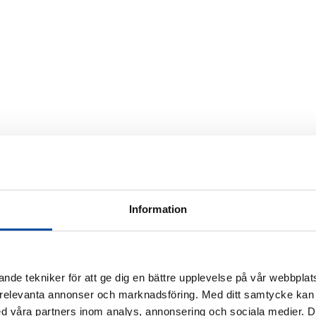
Information
nde tekniker för att ge dig en bättre upplevelse på vår webbplats
 relevanta annonser och marknadsföring. Med ditt samtycke kan 
 våra partners inom analys, annonsering och sociala medier. 