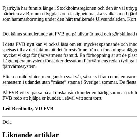
Fjärrkyla har funnits länge i Stockholmsregionen och den är väl utby
närheten av Bromma flygplats och fastigheterna ska svalkas med fjärrk
som hammarborrning under den hårt trafikerade Ulvsundaleden. Kort s
Det känns stimulerande att FVB nu på allvar är med och gör skillnad nä
I detta FVB-nytt kan vi också läsa om ett
mycket spännande och innova
spetsas till av det faktum att det är restvärme från en forskningsanl
mycket viktigt för fjärrvärmens framtid. En förhoppning är att de pla
Lågtemperatursystem förstärker dessutom fjärrvärmens redan tydliga förd
fjärrvärmesystem.
Efter en mild vinter, men ganska sval vår, så ser vi fram emot en var
semestern i utlandet utan ”måste” stanna i Sverige i sommar. De flest
På FVB vill vi passa på att önska våra kunder en härlig sommar och fö
FVB redo att hjälpa er kunder, i såväl vått som torrt.
Leif Breitholtz, VD FVB
Dela
Liknande artiklar