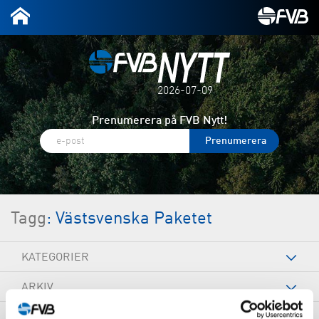
2026-07-09
Prenumerera på FVB Nytt!
Tagg
: Västsvenska Paketet
KATEGORIER
ARKIV
TAGGAR