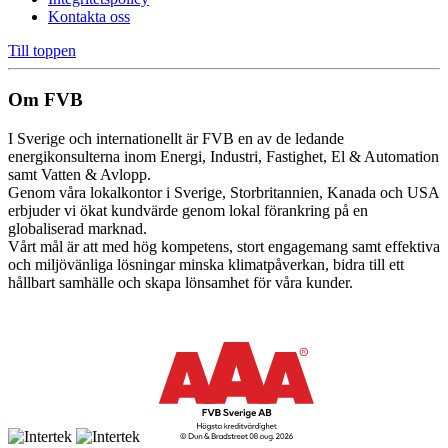
Kontakta oss
Till toppen
Om FVB
I Sverige och internationellt är FVB en av de ledande
energikonsulterna inom Energi, Industri, Fastighet, El & Automation
samt Vatten & Avlopp.
Genom våra lokalkontor i Sverige, Storbritannien, Kanada och USA
erbjuder vi ökat kundvärde genom lokal förankring på en
globaliserad marknad.
Vårt mål är att med hög kompetens, stort engagemang samt effektiva
och miljövänliga lösningar minska klimatpåverkan, bidra till ett
hållbart samhälle och skapa lönsamhet för våra kunder.
Cookie inställningar