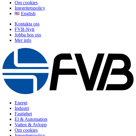
Om cookies
Integritetspolicy
English
Kontakta oss
FVB-Nytt
Jobba hos oss
Mer info
Energi
Industri
Fastighet
El & Automation
Vatten & Avlopp
Om cookies
Integritetspolicy