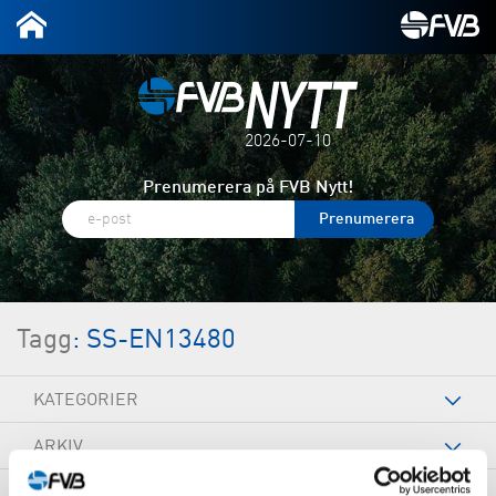
2026-07-10
Prenumerera på FVB Nytt!
Tagg
: SS-EN13480
KATEGORIER
ARKIV
TAGGAR