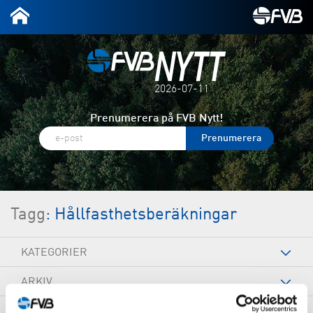
2026-07-11
Prenumerera på FVB Nytt!
Tagg
: Hållfasthetsberäkningar
KATEGORIER
ARKIV
TAGGAR