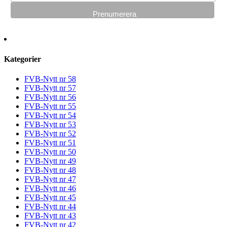
Kategorier
FVB-Nytt nr 58
FVB-Nytt nr 57
FVB-Nytt nr 56
FVB-Nytt nr 55
FVB-Nytt nr 54
FVB-Nytt nr 53
FVB-Nytt nr 52
FVB-Nytt nr 51
FVB-Nytt nr 50
FVB-Nytt nr 49
FVB-Nytt nr 48
FVB-Nytt nr 47
FVB-Nytt nr 46
FVB-Nytt nr 45
FVB-Nytt nr 44
FVB-Nytt nr 43
FVB-Nytt nr 42