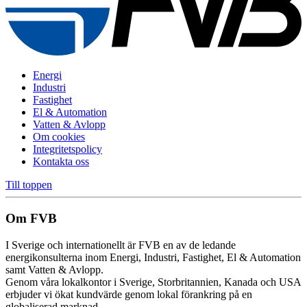
Energi
Industri
Fastighet
El & Automation
Vatten & Avlopp
Om cookies
Integritetspolicy
Kontakta oss
Till toppen
Om FVB
I Sverige och internationellt är FVB en av de ledande
energikonsulterna inom Energi, Industri, Fastighet, El & Automation
samt Vatten & Avlopp.
Genom våra lokalkontor i Sverige, Storbritannien, Kanada och USA
erbjuder vi ökat kundvärde genom lokal förankring på en
globaliserad marknad.