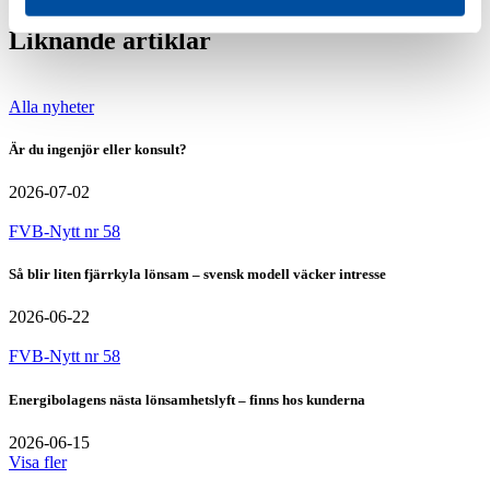
Liknande artiklar
Alla nyheter
Är du ingenjör eller konsult?
2026-07-02
FVB-Nytt nr 58
Så blir liten fjärrkyla lönsam – svensk modell väcker intresse
2026-06-22
FVB-Nytt nr 58
Energibolagens nästa lönsamhetslyft – finns hos kunderna
2026-06-15
Visa fler