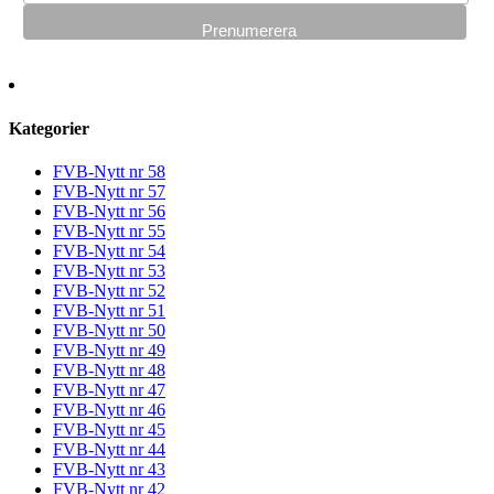
Kategorier
FVB-Nytt nr 58
FVB-Nytt nr 57
FVB-Nytt nr 56
FVB-Nytt nr 55
FVB-Nytt nr 54
FVB-Nytt nr 53
FVB-Nytt nr 52
FVB-Nytt nr 51
FVB-Nytt nr 50
FVB-Nytt nr 49
FVB-Nytt nr 48
FVB-Nytt nr 47
FVB-Nytt nr 46
FVB-Nytt nr 45
FVB-Nytt nr 44
FVB-Nytt nr 43
FVB-Nytt nr 42