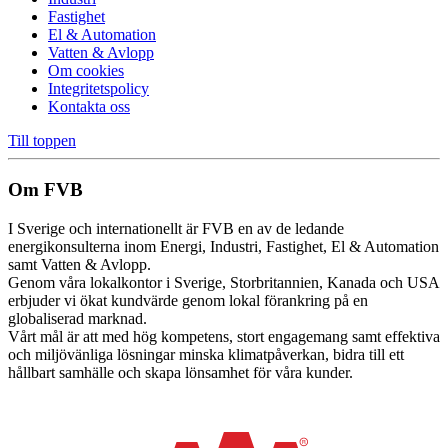
Fastighet
El & Automation
Vatten & Avlopp
Om cookies
Integritetspolicy
Kontakta oss
Till toppen
Om FVB
I Sverige och internationellt är FVB en av de ledande
energikonsulterna inom Energi, Industri, Fastighet, El & Automation
samt Vatten & Avlopp.
Genom våra lokalkontor i Sverige, Storbritannien, Kanada och USA
erbjuder vi ökat kundvärde genom lokal förankring på en
globaliserad marknad.
Vårt mål är att med hög kompetens, stort engagemang samt effektiva
och miljövänliga lösningar minska klimatpåverkan, bidra till ett
hållbart samhälle och skapa lönsamhet för våra kunder.
Cookie inställningar