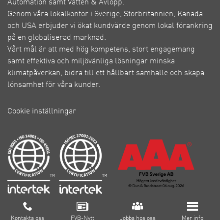
Automation samt Vatten & Avlopp.
Genom våra lokalkontor i Sverige, Storbritannien, Kanada
och USA erbjuder vi ökat kundvärde genom lokal förankring
på en globaliserad marknad.
Vårt mål är att med hög kompetens, stort engagemang
samt effektiva och miljövänliga lösningar minska
klimatpåverkan, bidra till ett hållbart samhälle och skapa
lönsamhet för våra kunder.
Cookie inställningar
Om FVB
Kontakta oss
FVB-Nytt
Jobba hos oss
Mer info