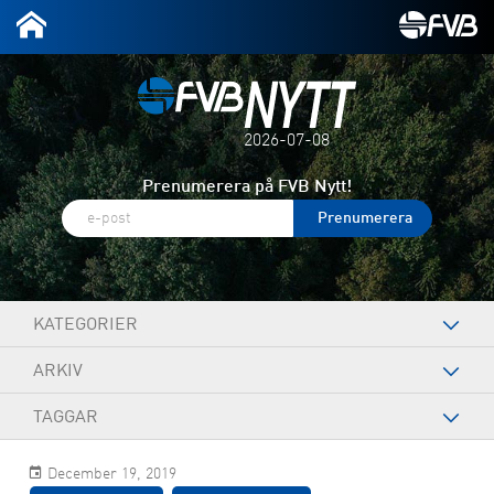
2026-07-08
Prenumerera på FVB Nytt!
KATEGORIER
ARKIV
TAGGAR
December 19, 2019