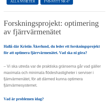
ALLA NYHETER
FVB-NYTT NR 47
Forskningsprojekt: optimering
av fjärrvärmenätet
Hallå där Kristin Åkerlund, du leder ett forskningsprojekt
för att optimera fjärrvärmenätet. Vad ska ni göra?
– Vi ska utreda var de praktiska gränserna går vad gäller
maximala och minimala flödeshastigheter i serviser i
fjärrvärmenätet, för att därmed kunna optimera
fjärrvärmesystemet.
Vad är problemen idag?