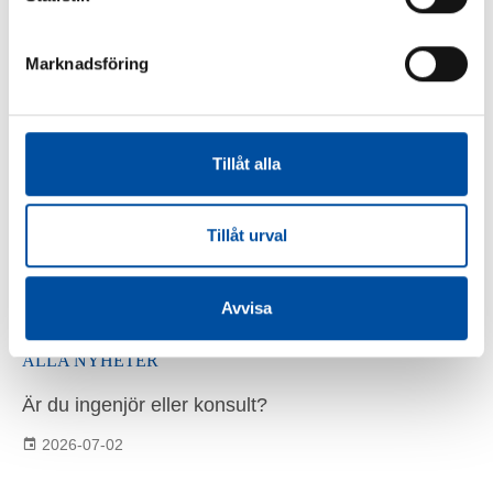
Marknadsföring
DELA
Tillåt alla
Tillåt urval
Liknande artiklar
Avvisa
ALLA NYHETER
Är du ingenjör eller konsult?
2026-07-02