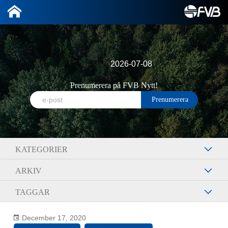
2026-07-08
Prenumerera på FVB Nytt!
KATEGORIER
ARKIV
TAGGAR
December 17, 2020