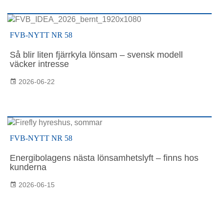
FVB-NYTT NR 58
Så blir liten fjärrkyla lönsam – svensk modell
väcker intresse
2026-06-22
FVB-NYTT NR 58
Energibolagens nästa lönsamhetslyft – finns hos
kunderna
2026-06-15