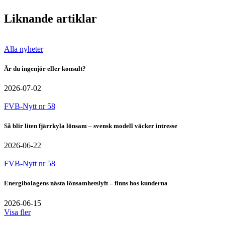
Liknande artiklar
Alla nyheter
Är du ingenjör eller konsult?
2026-07-02
FVB-Nytt nr 58
Så blir liten fjärrkyla lönsam – svensk modell väcker intresse
2026-06-22
FVB-Nytt nr 58
Energibolagens nästa lönsamhetslyft – finns hos kunderna
2026-06-15
Visa fler