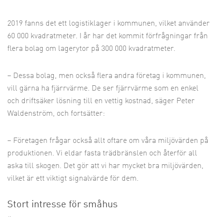
2019 fanns det ett logistiklager i kommunen, vilket använder
60
000 kvadratmeter. I år har det kommit förfrågningar från
flera bolag om lagerytor på 300
000 kvadratmeter.
– Dessa bolag, men också flera andra företag i kommunen,
vill gärna ha fjärrvärme. De ser fjärrvärme som en enkel
och driftsäker lösning till en vettig kostnad, säger Peter
Waldenström, och fortsätter:
– Företagen frågar också allt oftare om våra miljövärden på
produktionen. Vi eldar fasta trädbränslen och återför all
aska till skogen. Det gör att vi har mycket bra miljövärden,
vilket är ett viktigt signalvärde för dem.
Stort intresse för småhus