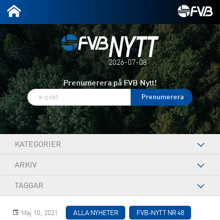
2026-07-08
Prenumerera på FVB Nytt!
KATEGORIER
ARKIV
TAGGAR
Maj 10, 2021
ALLA NYHETER
FVB-NYTT NR 48