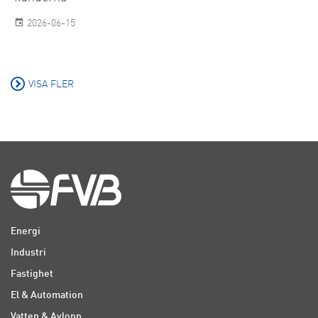
2026-06-15
VISA FLER
Energi
Industri
Fastighet
El & Automation
Vatten & Avlopp