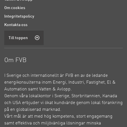
Om cookies
Integritetspolicy
Kontakta oss
Till toppen
Om FVB
I Sverige och internationellt är FVB en av de ledande
energikonsulterna inom Energi, Industri, Fastighet, El &
Automation samt Vatten & Avlopp.
Genom våra lokalkontor i Sverige, Storbritannien, Kanada
och USA erbjuder vi ökat kundvärde genom lokal förankring
på en globaliserad marknad.
Vårt mål är att med hög kompetens, stort engagemang
samt effektiva och miljövänliga lösningar minska