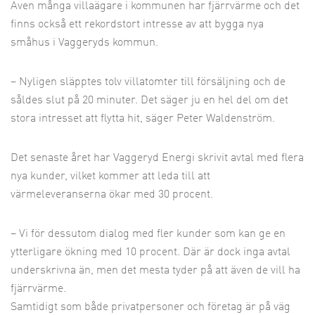
Även många villaägare i kommunen har fjärrvärme och det
finns också ett rekordstort intresse av att bygga nya
småhus i Vaggeryds kommun.
– Nyligen släpptes tolv villatomter till försäljning och de
såldes slut på 20 minuter. Det säger ju en hel del om det
stora intresset att flytta hit, säger Peter Waldenström.
Det senaste året har Vaggeryd Energi skrivit avtal med flera
nya kunder, vilket kommer att leda till att
värmeleveranserna ökar med 30 procent.
– Vi för dessutom dialog med fler kunder som kan ge en
ytterligare ökning med 10 procent. Där är dock inga avtal
underskrivna än, men det mesta tyder på att även de vill ha
fjärrvärme.
Samtidigt som både privatpersoner och företag är på väg