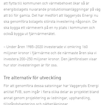
att flytta till kommunen och värmebehovet ökar så är
energibolagets nuvarande produktionsanläggningar på väg
att bli för gamla. Det har medfört att Vaggeryds Energi nu
ska genomföra bolagets största investering någonsin. De
ska bygga ett värmeverk på en ny plats i kommunen och
också bygga ut fjärrvärmenätet.
– Under åren 1985–2020 investerade vi omkring 160
miljoner kronor i fjärrvärme och de närmaste åren ska vi
investera 200–250 miljoner kronor. Den jämförelsen visar
hur stor investeringen är för oss.
Tre alternativ för utveckling
För att genomföra dessa satsningar har Vaggeryds Energi
anlitat FVB, som ingår i flera olika delar av projektet bland
annat genom projektering av ledningar, upphandling,
tillståndshantering och nätberäkningar.