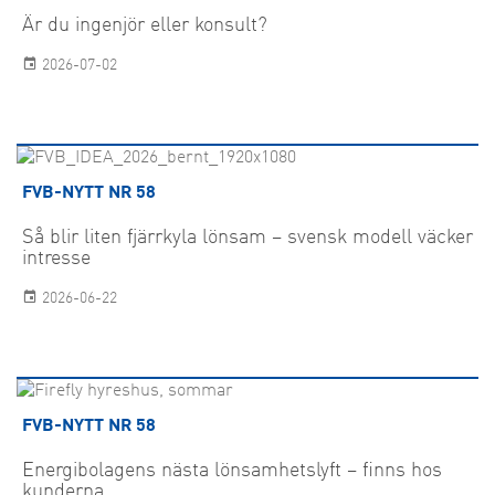
Är du ingenjör eller konsult?
2026-07-02
FVB-NYTT NR 58
Så blir liten fjärrkyla lönsam – svensk modell väcker
intresse
2026-06-22
FVB-NYTT NR 58
Energibolagens nästa lönsamhetslyft – finns hos
kunderna