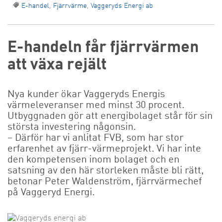
E-handel
,
Fjärrvärme
,
Vaggeryds Energi ab
E-handeln får fjärrvärmen
att växa rejält
Nya kunder ökar Vaggeryds Energis
värmeleveranser med minst 30 procent.
Utbyggnaden gör att energibolaget står för sin
största investering någonsin.
– Därför har vi anlitat FVB, som har stor
erfarenhet av fjärr-värmeprojekt. Vi har inte
den kompetensen inom bolaget och en
satsning av den här storleken måste bli rätt,
betonar Peter Waldenström, fjärrvärmechef
på Vaggeryd Energi.