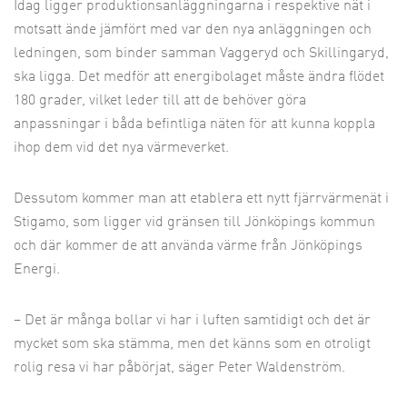
Idag ligger produktionsanläggningarna i respektive nät i
motsatt ände jämfört med var den nya anläggningen och
ledningen, som binder samman Vaggeryd och Skillingaryd,
ska ligga. Det medför att energibolaget måste ändra flödet
180 grader, vilket leder till att de behöver göra
anpassningar i båda befintliga näten för att kunna koppla
ihop dem vid det nya värmeverket.
Dessutom kommer man att etablera ett nytt fjärrvärmenät i
Stigamo, som ligger vid gränsen till Jönköpings kommun
och där kommer de att använda värme från Jönköpings
Energi.
– Det är många bollar vi har i luften samtidigt och det är
mycket som ska stämma, men det känns som en otroligt
rolig resa vi har påbörjat, säger Peter Waldenström.