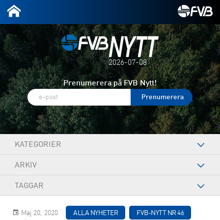
2026-07-08
Prenumerera på FVB Nytt!
KATEGORIER
ARKIV
TAGGAR
Maj 20, 2020
ALLA NYHETER
FVB-NYTT NR 46