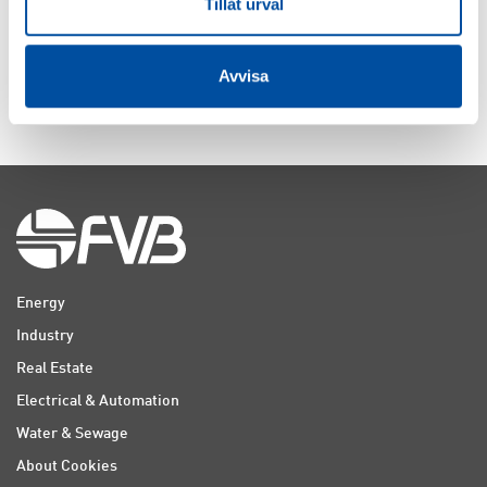
Tillåt urval
LADDA FLER
Avvisa
Energy
Industry
Real Estate
Electrical & Automation
Water & Sewage
About Cookies