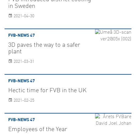
in Sweden
2021-04-30
FVB-NEWS 47
3D paves the way to a safer
plant
2021-03-31
FVB-NEWS 47
Hectic time for FVB in the UK
2021-02-25
FVB-NEWS 47
Employees of the Year