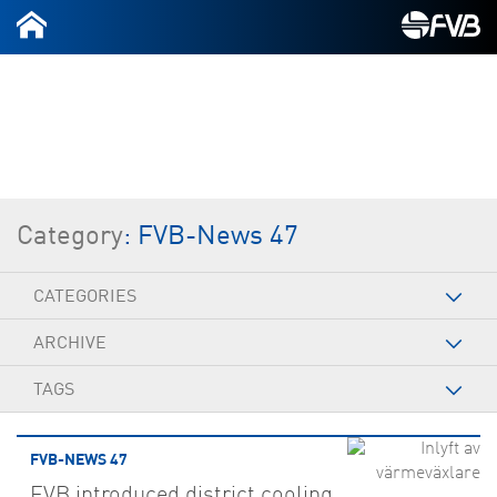
2026-07-08
Category
: FVB-News 47
CATEGORIES
ARCHIVE
TAGS
FVB-NEWS 47
FVB introduced district cooling