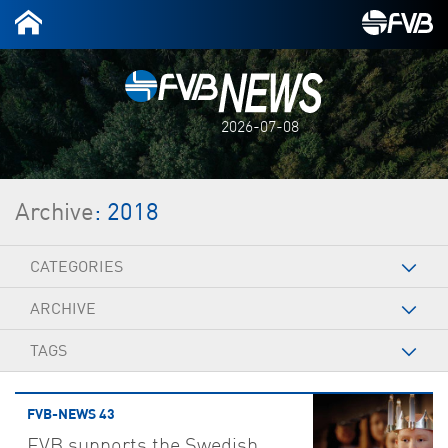
2026-07-08
Archive
: 2018
CATEGORIES
ARCHIVE
TAGS
FVB-NEWS 43
FVB supports the Swedish