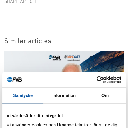
SHARE ARTICLE
Similar articles
Samtycke
Information
Om
Vi värdesätter din integritet
Vi använder cookies och liknande tekniker för att ge dig
FVB-NEWS 58