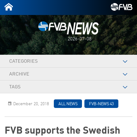
2026-07-08
CATEGORIES
ARCHIVE
TAGS
December 20, 2018
ALL NEWS
FVB-NEWS 43
FVB supports the Swedish