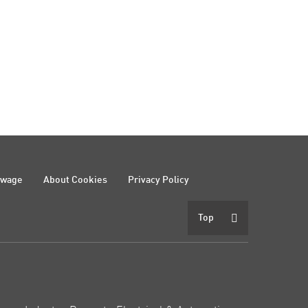
ewage
About Cookies
Privacy Policy
Top