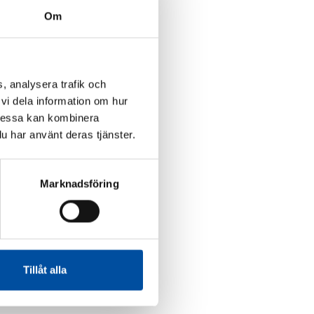
Om
, analysera trafik och
vi dela information om hur
Dessa kan kombinera
u har använt deras tjänster.
Marknadsföring
Tillåt alla