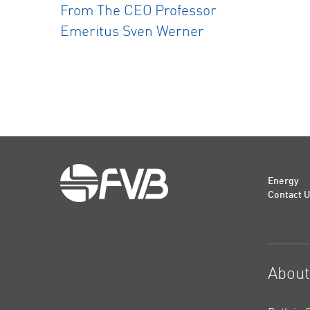
From The CEO
Professor
Emeritus Sven Werner
Energy
Contact 
Abou