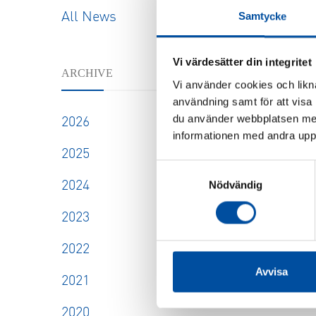
Samtycke
All News
Vi värdesätter din integritet
ARCHIVE
Vi använder cookies och likna
användning samt för att visa
du använder webbplatsen med
2026
informationen med andra uppgi
2025
Samtyckesval
Nödvändig
2024
2023
2022
Avvisa
2021
2020