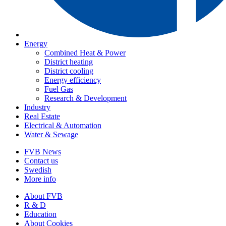
Energy
Combined Heat & Power
District heating
District cooling
Energy efficiency
Fuel Gas
Research & Development
Industry
Real Estate
Electrical & Automation
Water & Sewage
FVB News
Contact us
Swedish
More info
About FVB
R & D
Education
About Cookies