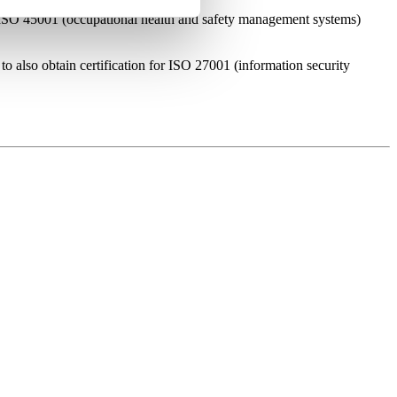
ISO 45001 (occupational health and safety management systems)
to also obtain certification for ISO 27001 (information security