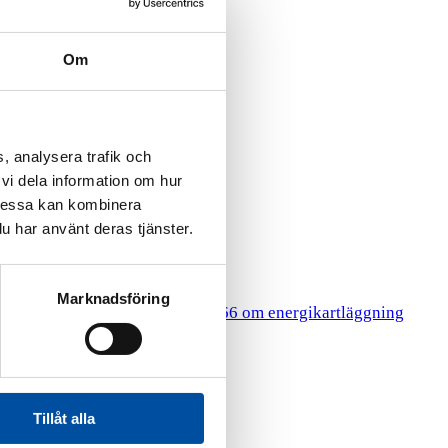
Om
, analysera trafik och
vi dela information om hur
Dessa kan kombinera
u har använt deras tjänster.
Marknadsföring
HR
gy Surveys
Lagen 2014:266 om energikartläggning
Tillåt alla