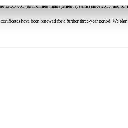
and ISO14001 (environment management systems) since 2015, and for 
 certificates have been renewed for a further three-year period. We plan 