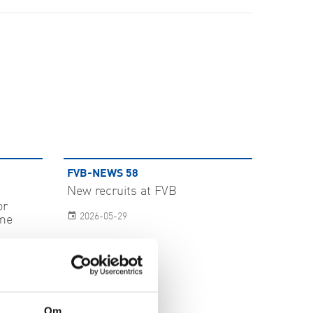
FVB-NEWS 58
New recruits at FVB
or
2026-05-29
ome
Om