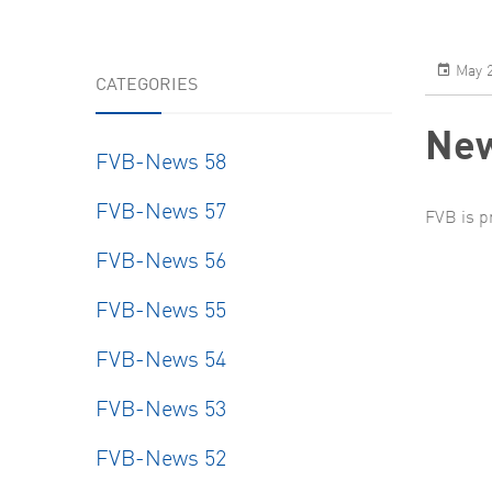
Resear
May 2
CATEGORIES
New
FVB-News 58
FVB-News 57
FVB is p
FVB-News 56
FVB-News 55
FVB-News 54
FVB-News 53
FVB-News 52