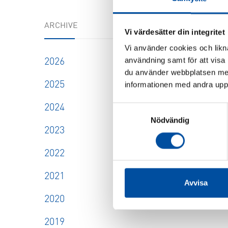
ARCHIVE
Vi värdesätter din integritet
Vi använder cookies och likna
användning samt för att visa
2026
du använder webbplatsen med
2025
informationen med andra uppgi
2024
Samtyckesval
Nödvändig
2023
2022
2021
Avvisa
2020
2019