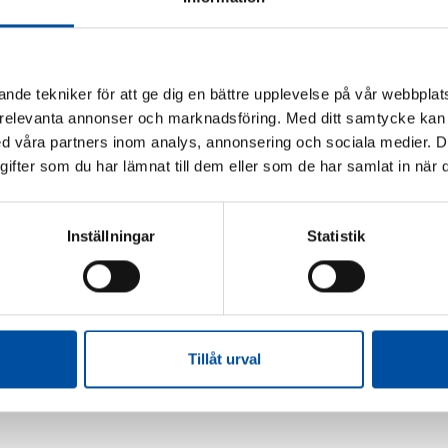
nde tekniker för att ge dig en bättre upplevelse på vår webbplats
 relevanta annonser och marknadsföring. Med ditt samtycke kan 
 våra partners inom analys, annonsering och sociala medier. 
fter som du har lämnat till dem eller som de har samlat in när d
Inställningar
Statistik
Tillåt urval