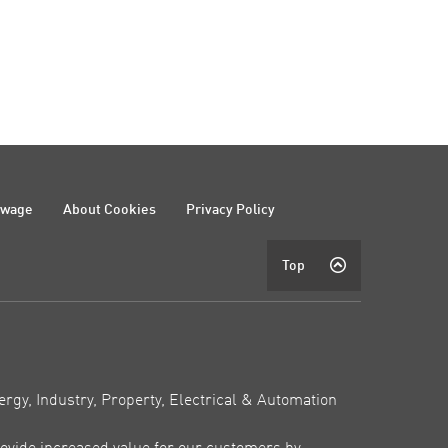
ewage
About Cookies
Privacy Policy
Top
ergy, Industry, Property, Electrical & Automation