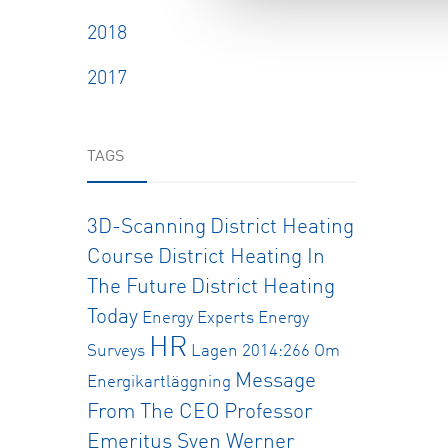
2018
2017
TAGS
3D-Scanning
District Heating
Course
District Heating In
The Future
District Heating
Today
Energy Experts
Energy
HR
Surveys
Lagen 2014:266 Om
Message
Energikartläggning
From The CEO
Professor
Emeritus Sven Werner