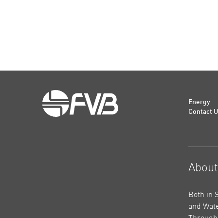
Energy
Contact 
Abou
Both in 
and Wate