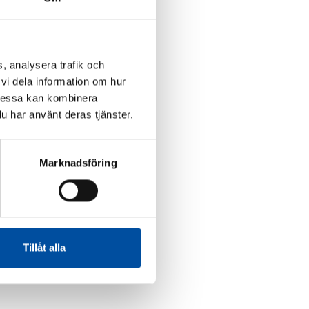
, analysera trafik och
vi dela information om hur
Dessa kan kombinera
u har använt deras tjänster.
Marknadsföring
Tillåt alla