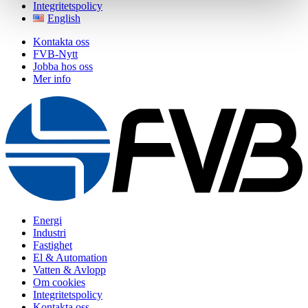
Integritetspolicy
English
Kontakta oss
FVB-Nytt
Jobba hos oss
Mer info
Energi
Industri
Fastighet
El & Automation
Vatten & Avlopp
Om cookies
Integritetspolicy
Kontakta oss