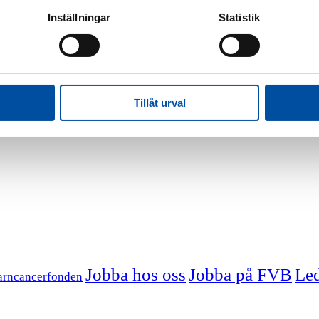
Inställningar
Statistik
Tillåt urval
Jobba hos oss
Jobba på FVB
Led
arncancerfonden