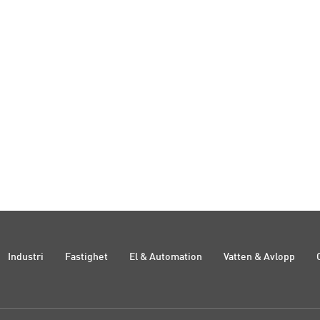
Industri
Fastighet
El & Automation
Vatten & Avlopp