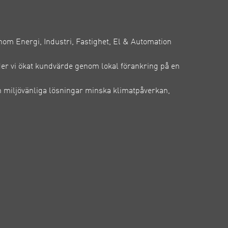
inom Energi, Industri, Fastighet, El & Automation
der vi ökat kundvärde genom lokal förankring på en
 miljövänliga lösningar minska klimatpåverkan,