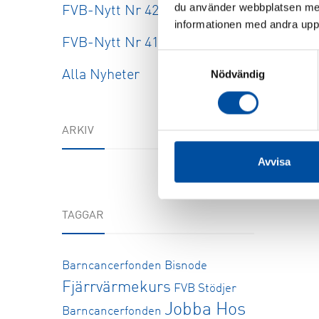
du använder webbplatsen med
FVB-Nytt Nr 42
informationen med andra uppgi
FVB-Nytt Nr 41
Samtyckesval
Nödvändig
Alla Nyheter
ARKIV
Avvisa
TAGGAR
Barncancerfonden
Bisnode
Fjärrvärmekurs
FVB Stödjer
Jobba Hos
Barncancerfonden