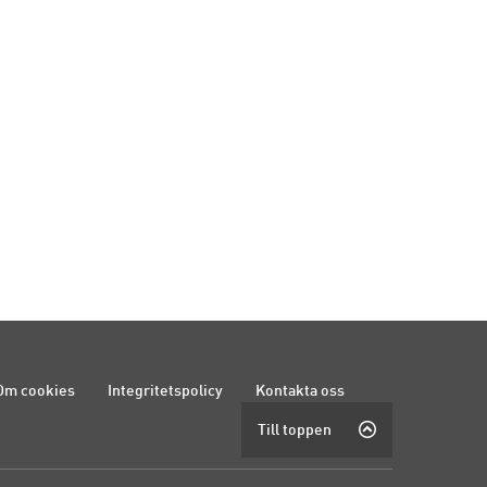
Om cookies
Integritetspolicy
Kontakta oss
Till toppen