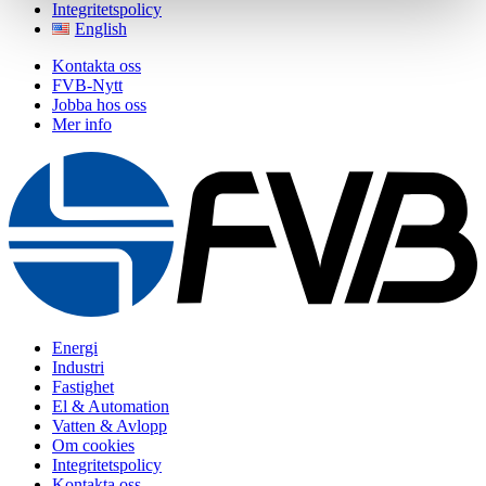
Integritetspolicy
English
Kontakta oss
FVB-Nytt
Jobba hos oss
Mer info
Energi
Industri
Fastighet
El & Automation
Vatten & Avlopp
Om cookies
Integritetspolicy
Kontakta oss