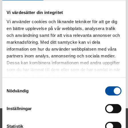
heating significantly
Vi värdesätter din integritet
2021-05-10
Vi använder cookies och liknande tekniker för att ge dig
en bättre upplevelse på vår webbplats, analysera trafik
och användning samt för att visa relevanta annonser och
marknadsföring. Med ditt samtycke kan vi dela
information om hur du använder webbplatsen med våra
partners inom analys, annonsering och sociala medier.
Dessa kan kombinera informationen med andra uppgifter
som du har lämnat till dem eller som de har samlat in när
du har använt deras tjänster.
Samtyckesval
Nödvändig
Inställningar
Statistik