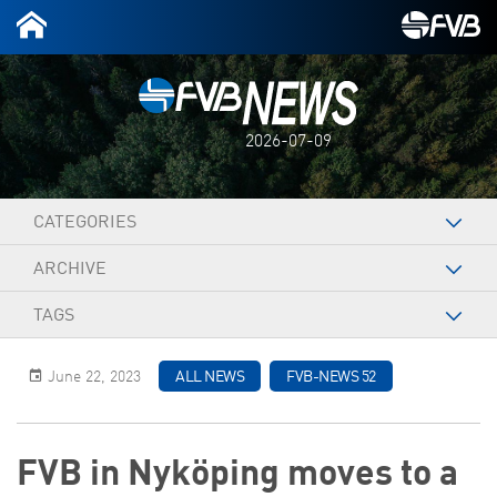
2026-07-09
CATEGORIES
ARCHIVE
TAGS
June 22, 2023
ALL NEWS
FVB-NEWS 52
FVB in Nyköping moves to a