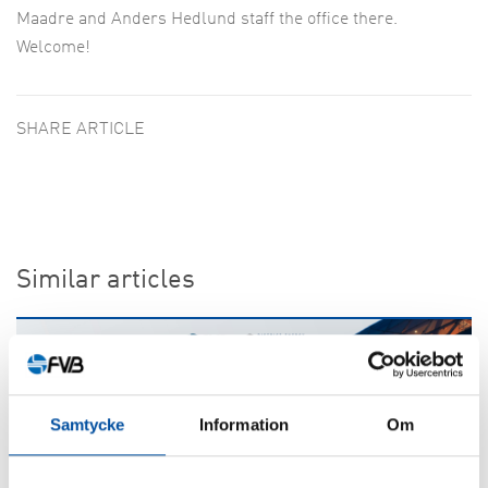
Maadre and Anders Hedlund staff the office there.
Welcome!
SHARE ARTICLE
Similar articles
Samtycke
Information
Om