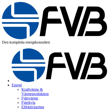
Den kompletta energikonsulten
Energi
Kraftvärme &
Värmeproduktion
Fjärrvärme
Fjärrkyla
Effektivisering