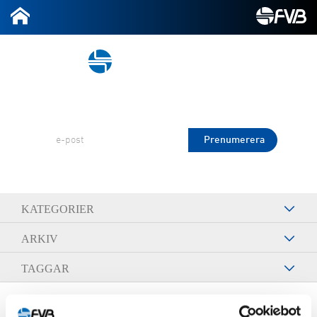
2026-08-06
Prenumerera på FVB Nytt!
KATEGORIER
ARKIV
TAGGAR
April 18, 2024