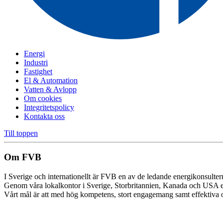
Energi
Industri
Fastighet
El & Automation
Vatten & Avlopp
Om cookies
Integritetspolicy
Kontakta oss
Till toppen
Om FVB
I Sverige och internationellt är FVB en av de ledande energikonsulte
Genom våra lokalkontor i Sverige, Storbritannien, Kanada och USA e
Vårt mål är att med hög kompetens, stort engagemang samt effektiva oc
Cookie inställningar