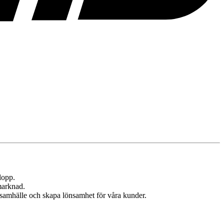
lopp.
marknad.
t samhälle och skapa lönsamhet för våra kunder.