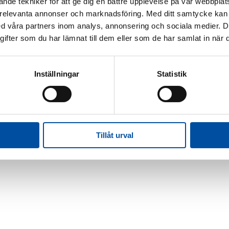
nde tekniker för att ge dig en bättre upplevelse på vår webbplats
 relevanta annonser och marknadsföring. Med ditt samtycke kan 
 våra partners inom analys, annonsering och sociala medier. 
fter som du har lämnat till dem eller som de har samlat in när d
Inställningar
Statistik
Tillåt urval