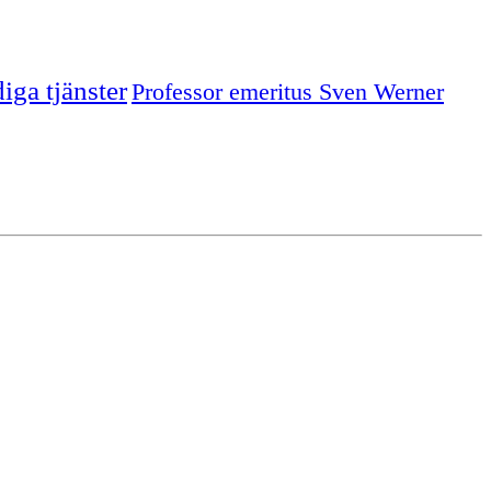
iga tjänster
Professor emeritus Sven Werner