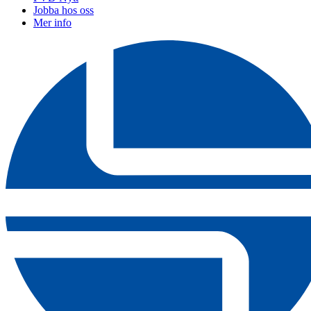
Jobba hos oss
Mer info