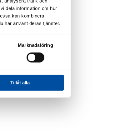
, analysera trafik och
vi dela information om hur
Dessa kan kombinera
u har använt deras tjänster.
Marknadsföring
Tillåt alla