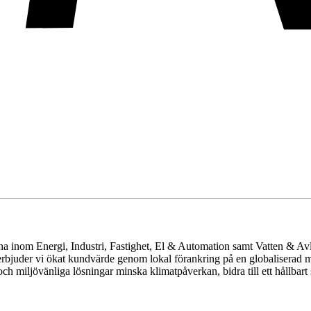
rna inom Energi, Industri, Fastighet, El & Automation samt Vatten & Av
rbjuder vi ökat kundvärde genom lokal förankring på en globaliserad 
h miljövänliga lösningar minska klimatpåverkan, bidra till ett hållbar