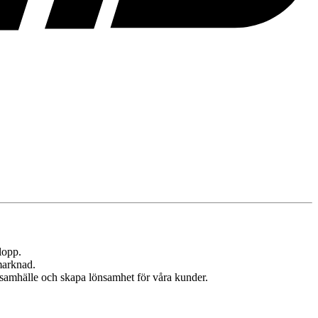
lopp.
marknad.
t samhälle och skapa lönsamhet för våra kunder.