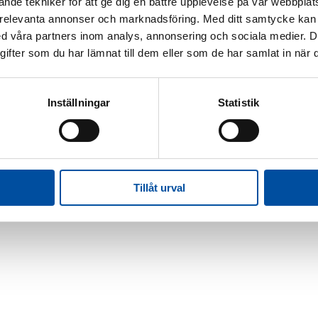
nde tekniker för att ge dig en bättre upplevelse på vår webbplats
 relevanta annonser och marknadsföring. Med ditt samtycke kan 
 våra partners inom analys, annonsering och sociala medier. 
fter som du har lämnat till dem eller som de har samlat in när d
Inställningar
Statistik
Tillåt urval