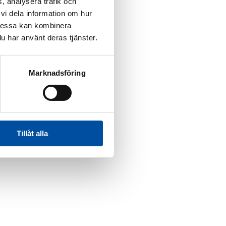
, analysera trafik och
vi dela information om hur
Dessa kan kombinera
u har använt deras tjänster.
Marknadsföring
Tillåt alla