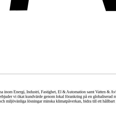
rna inom Energi, Industri, Fastighet, El & Automation samt Vatten & Av
rbjuder vi ökat kundvärde genom lokal förankring på en globaliserad 
h miljövänliga lösningar minska klimatpåverkan, bidra till ett hållbar