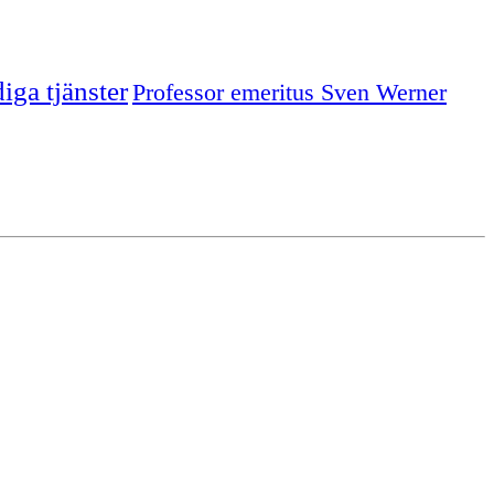
iga tjänster
Professor emeritus Sven Werner