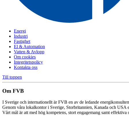
Energi
Industri
Fastighet
El & Automation
Vatten & Avlopp
Om cookies
Integritetspolicy
Kontakta oss
Till toppen
Om FVB
I Sverige och internationellt är FVB en av de ledande energikonsulte
Genom våra lokalkontor i Sverige, Storbritannien, Kanada och USA e
Vårt mål är att med hög kompetens, stort engagemang samt effektiva oc
Cookie inställningar