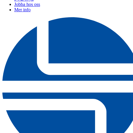
Jobba hos oss
Mer info