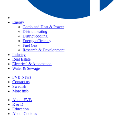
Energy
Combined Heat & Power
District heating
District cooling
Energy efficiency
Fuel Gas
Research & Development
Industry
Real Estate
Electrical & Automation
Water & Sewage
FVB News
Contact us
Swedish
More info
About FVB
R & D
Education
About Cookies