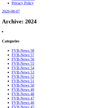
Privacy Policy
2026-08-07
Archive
: 2024
Categories
FVB-News 58
FVB-News 57
FVB-News 56
FVB-News 55
FVB-News 54
FVB-News 53
FVB-News 52
FVB-News 51
FVB-News 50
FVB-News 49
FVB-News 48
FVB-News 47
FVB-News 46
FVB-News 45