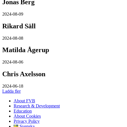
Jonas Berg
2024-08-09
Rikard Säll
2024-08-08
Matilda Ågerup
2024-08-06
Chris Axelsson
2024-06-18
Ladda fler
About FVB
Research & Development
Education
About Cookies
Privacy Policy
Svenska