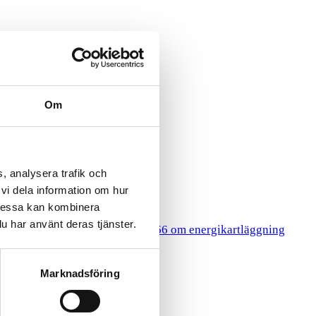
Om
, analysera trafik och
vi dela information om hur
Dessa kan kombinera
HR
u har använt deras tjänster.
gy Surveys
Lagen 2014:266 om energikartläggning
Marknadsföring