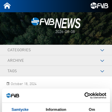
2026-08-08
CATEGORIES
ARCHIVE
TAGS
October 18, 2024
Isabelle Sjöberg
Samtycke
Information
Om