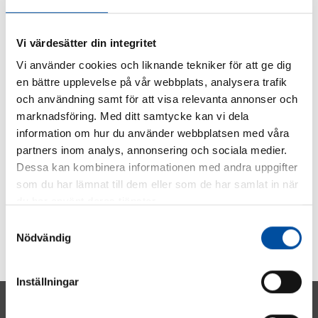
SHARE ARTICLE
Vi värdesätter din integritet
Vi använder cookies och liknande tekniker för att ge dig
en bättre upplevelse på vår webbplats, analysera trafik
och användning samt för att visa relevanta annonser och
marknadsföring. Med ditt samtycke kan vi dela
information om hur du använder webbplatsen med våra
partners inom analys, annonsering och sociala medier.
Dessa kan kombinera informationen med andra uppgifter
som du har lämnat till dem eller som de har samlat in när
du har använt deras tjänster.
Samtyckesval
Nödvändig
Inställningar