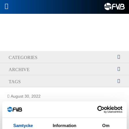
2026-08-09
CATEGORIES
ARCHIVE
TAGS
August 30, 2022
Stefan Winkler
Samtycke
Information
Om