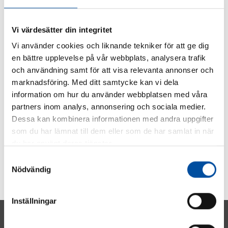
SHARE ARTICLE
Vi värdesätter din integritet
Vi använder cookies och liknande tekniker för att ge dig
en bättre upplevelse på vår webbplats, analysera trafik
och användning samt för att visa relevanta annonser och
marknadsföring. Med ditt samtycke kan vi dela
information om hur du använder webbplatsen med våra
partners inom analys, annonsering och sociala medier.
Dessa kan kombinera informationen med andra uppgifter
som du har lämnat till dem eller som de har samlat in när
du har använt deras tjänster.
Samtyckesval
Nödvändig
Inställningar