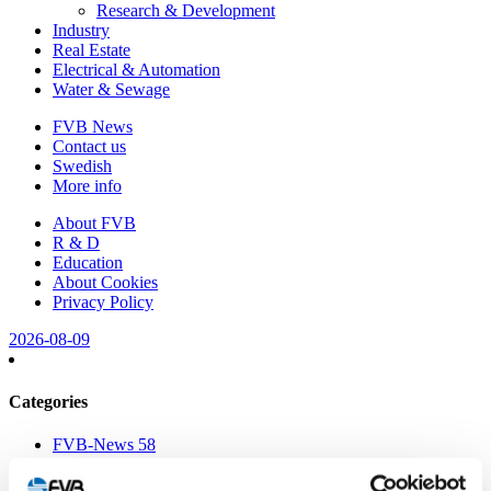
Research & Development
Industry
Real Estate
Electrical & Automation
Water & Sewage
FVB News
Contact us
Swedish
More info
About FVB
R & D
Education
About Cookies
Privacy Policy
2026-08-09
Categories
FVB-News 58
FVB-News 57
FVB-News 56