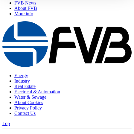
FVB News
About FVB
More info
Energy
Industry
Real Estate
Electrical & Automation
Water & Sewage
About Cookies
Privacy Policy
Contact Us
Top