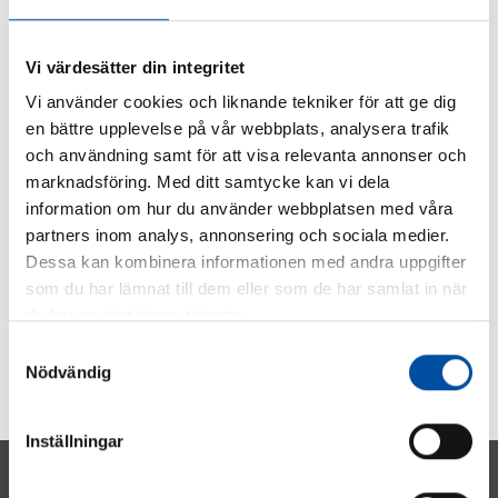
SHARE ARTICLE
Vi värdesätter din integritet
Vi använder cookies och liknande tekniker för att ge dig
en bättre upplevelse på vår webbplats, analysera trafik
och användning samt för att visa relevanta annonser och
marknadsföring. Med ditt samtycke kan vi dela
information om hur du använder webbplatsen med våra
partners inom analys, annonsering och sociala medier.
Dessa kan kombinera informationen med andra uppgifter
som du har lämnat till dem eller som de har samlat in när
du har använt deras tjänster.
Samtyckesval
Nödvändig
Inställningar