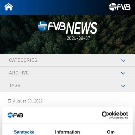
2026-08-07
CATEGORIES
ARCHIVE
TAGS
August 30, 2022
Magnus Abrahamsson
Samtycke
Information
Om