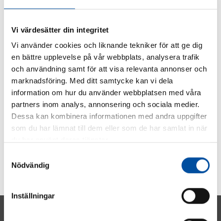
SHARE ARTICLE
Vi värdesätter din integritet
Vi använder cookies och liknande tekniker för att ge dig
en bättre upplevelse på vår webbplats, analysera trafik
och användning samt för att visa relevanta annonser och
marknadsföring. Med ditt samtycke kan vi dela
information om hur du använder webbplatsen med våra
partners inom analys, annonsering och sociala medier.
Dessa kan kombinera informationen med andra uppgifter
som du har lämnat till dem eller som de har samlat in när
du har använt deras tjänster.
Samtyckesval
Nödvändig
Inställningar