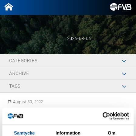
2026-08-06
CATEGORIES
ARCHIVE
TAGS
August 30, 2022
Louise Kempe
Samtycke
Information
Om