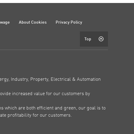
ewage
About Cookies
Privacy Policy
Top
ergy, Industry, Property, Electrical & Automation
ovide increased value for our customers by
which are both efficient and green, our goal is to
te profitability for our customers.