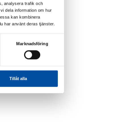
, analysera trafik och
vi dela information om hur
Dessa kan kombinera
u har använt deras tjänster.
Marknadsföring
Tillåt alla