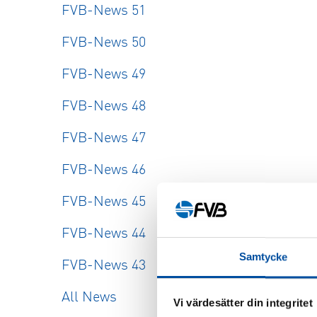
FVB-News 51
FVB-News 50
FVB-News 49
FVB-News 48
FVB-News 47
FVB-News 46
FVB-News 45
FVB-News 44
Samtycke
FVB-News 43
All News
Vi värdesätter din integritet