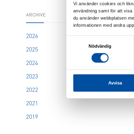
Vi använder cookies och likna
användning samt för att visa
ARCHIVE
du använder webbplatsen med
informationen med andra uppgi
2026
Samtyckesval
Nödvändig
2025
2024
2023
Avvisa
2022
2021
2019