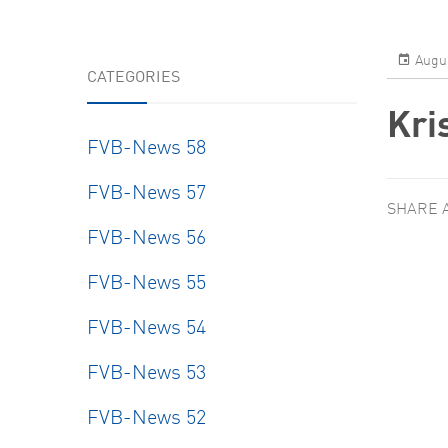
Resear
Augus
CATEGORIES
Kri
FVB-News 58
FVB-News 57
SHARE 
FVB-News 56
FVB-News 55
FVB-News 54
FVB-News 53
FVB-News 52