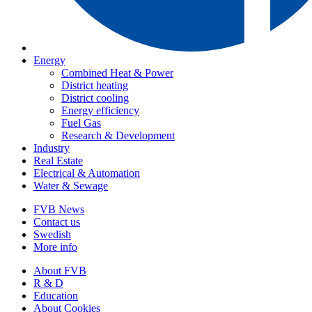
Energy
Combined Heat & Power
District heating
District cooling
Energy efficiency
Fuel Gas
Research & Development
Industry
Real Estate
Electrical & Automation
Water & Sewage
FVB News
Contact us
Swedish
More info
About FVB
R & D
Education
About Cookies