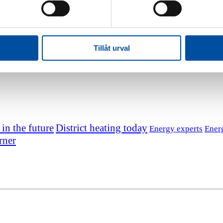
Tillåt urval
 in the future
District heating today
Energy experts
Ener
rner