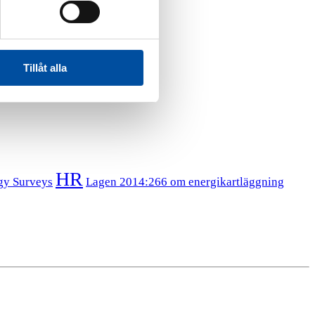
Tillåt alla
HR
gy Surveys
Lagen 2014:266 om energikartläggning